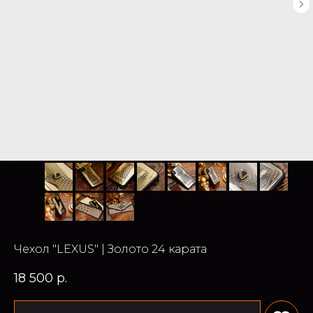
Чехол "LEXUS" | Золото 24 карата
18 500
р.