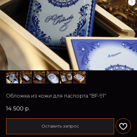
Обложка из кожи для паспорта "BF-91"
14 500
р.
Оставить запрос