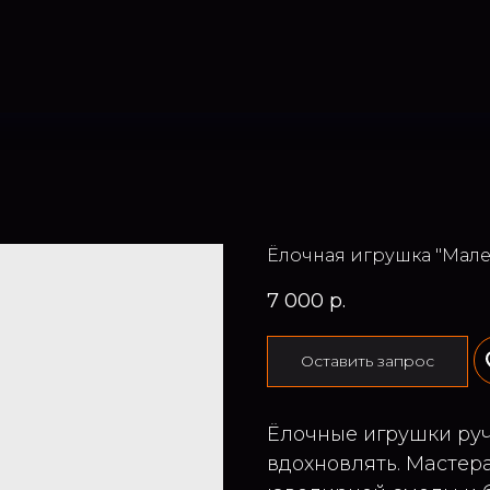
Ёлочная игрушка "Мале
7 000
р.
Оставить запрос
Ёлочные игрушки руч
вдохновлять. Мастер