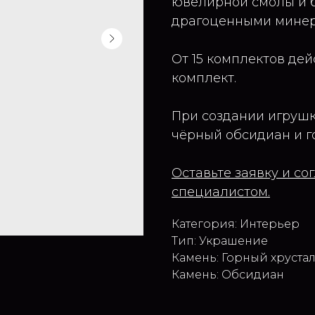
ювелирной смолы и 
драгоценными минер
От 15 комплектов дей
комплект.
При создании игрушк
чёрный обсидиан и г
Оставьте заявку и с
специалистом.
Категория: Интерьер
Тип: Украшение
Камень: Горный хруста
Камень: Обсидиан