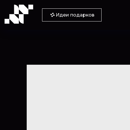
Идеи подарков