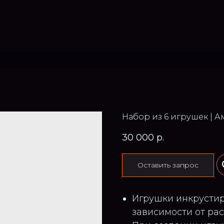
Набор из 6 игрушек | А
30 000
р.
Оставить запрос
Игрушки инкрусти
зависимости от рас