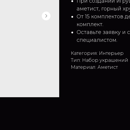
При создании игру
аметист, горный хр
От 15 комплектов д
комплект.
Оставьте заявку и 
специалистом.
Категория: Интерьер
Тип: Набор украшений
Материал: Аметист