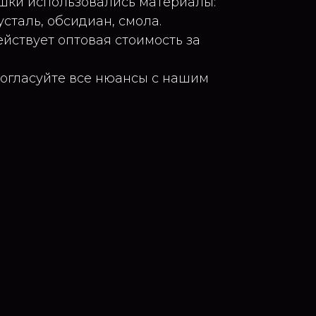
шки использовались материалы:
усталь, обсидиан, смола.
ействует оптовая стоимость за
согласуйте все нюансы с нашим