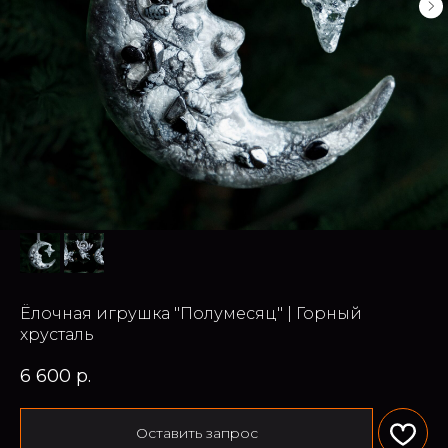
Ёлочная игрушка "Полумесяц" | Горный
хрусталь
6 600
р.
Оставить запрос