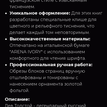
французском стиле с изысканным
тиснением.
Уникальное оформление:
Для этих книг
разработаны специальные клише для
цветного и рельефного тиснения, что
делает каждый том неповторимым.
Высококачественные материалы:
Отпечатано на итальянской бумаге
"ARENA IVORY" с использованием
комфортного для чтения шрифта.
Профессиональная ручная работа:
Обрезы блоков страниц вручную
отшлифованы и тонированы с
нанесением орнамента золотой
фольгой.
Описание:
Лев Толстой - легендарный русский