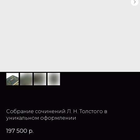
Собрание сочинений Л. Н. Толстого в
уникальном оформлении
197 500
р.