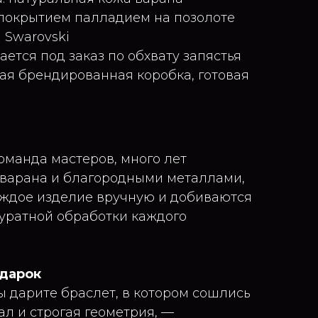
 покрытием палладием на позолоте
 Swarovski
ается под заказ по обхвату запястья
ая брендированная коробка, готовая
оманда мастеров, много лет
 варана и благородными металлами,
аждое изделие вручную и добиваются
куратной обработки каждого
одарок
ы дарите браслет, в котором сошлись
ал и строгая геометрия, —