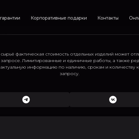
 гарантии
Корпоративные подарки
Контакты
Онл
 сырьё фактическая стоимость отдельных изделий может отл
 запросе. Лимитированные и единичные работы, а также ре
; актуальную информацию по наличию, срокам и количеству
запросу.