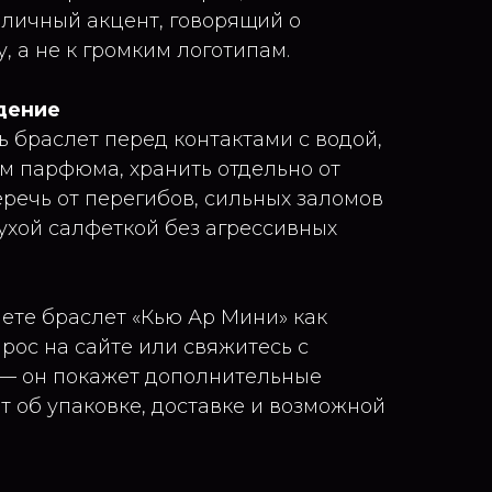
 личный акцент, говорящий о
, а не к громким логотипам.
дение
 браслет перед контактами с водой,
м парфюма, хранить отдельно от
еречь от перегибов, сильных заломов
сухой салфеткой без агрессивных
ете браслет «Кью Ар Мини» как
прос на сайте или свяжитесь с
— он покажет дополнительные
т об упаковке, доставке и возможной