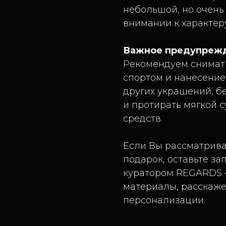
небольшой, но очень
внимании к характеру
Важное предупреж
Рекомендуем снимать
спортом и нанесение
других украшений, б
и протирать мягкой 
средств.
Если Вы рассматрива
подарок, оставьте за
куратором REGARDS 
материалы, расскаже
персонализации.