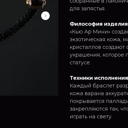
собранные в лакони
для запястья.
Философия изделия
«Кью Ар Мини» создан
экзотическая кожа, 
кристаллов создают 
украшения, которое п
статусе.
Техники исполнения
Каждый браслет разр
кожа варана аккурат
покрывается паллади
закрепляются так, ч
играть на свету.