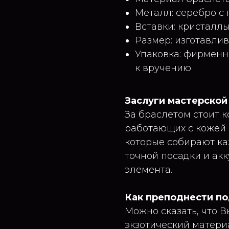
Металл: серебро с
Вставки: кристаллы
Размер: изготавлив
Упаковка: фирменн
к вручению
Заслуги мастерской
За браслетом стоит к
работающих с кожей
которые собирают к
точной посадки и ак
элемента.
Как преподнести п
Можно сказать, что В
экзотический матери