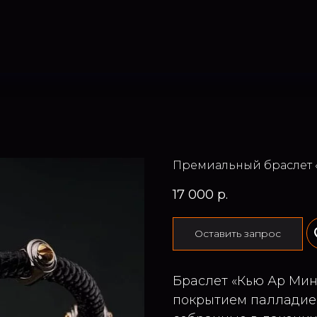
Премиальный браслет 
17 000
р.
Оставить запрос
Браслет «Кью Ар Мин
покрытием палладием