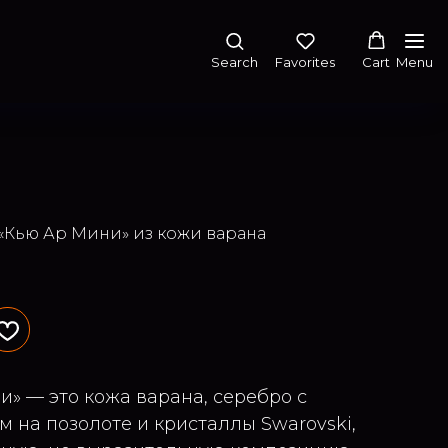
Search
Favorites
Cart
Menu
«Кью Ар Мини» из кожи варана
и» — это кожа варана, серебро с
 на позолоте и кристаллы Swarovski,