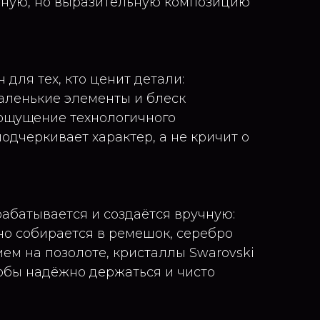
чную, но выразительную композицию
 для тех, кто ценит детали:
маленькие элементы и блеск
ощущение технологичного
одчеркивает характер, а не кричит о
абатывается и создаётся вручную:
но собирается в ремешок, серебро
ем на позолоте, кристаллы Swarovski
тобы надёжно держаться и чисто