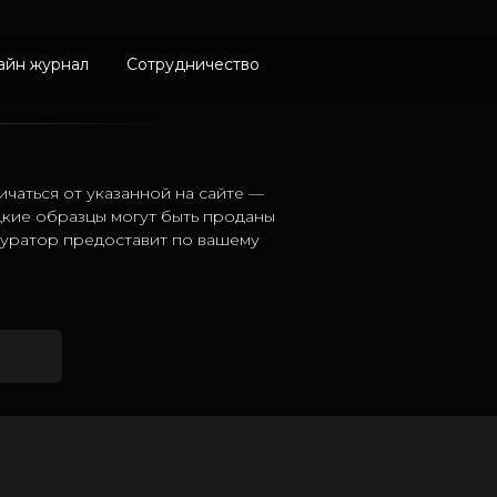
айн журнал
Сотрудничество
ичаться от указанной на сайте —
дкие образцы могут быть проданы
 куратор предоставит по вашему