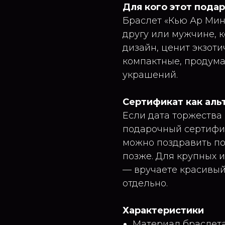
Для кого этот пода
Браслет «Кью Ар Мин
другу или мужчине, 
дизайн, ценит экзот
компактные, продум
украшений.
Сертификат как аль
Если дата торжеств
подарочный сертифик
можно поздравить по
позже. Для крупных 
— вручаете красивый 
отдельно.
Характеристики
Материал браслета